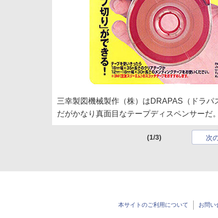
三幸製図機械製作（株）はDRAPAS（ドラ
だがかなり真面目なテープディスペンサーだ
(1/3)
次
本サイトのご利用について
お問い