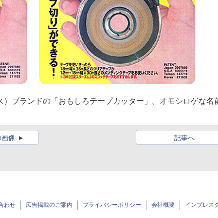
パス）ブランドの「おもしろテープカッター」。オモシロゲな名
。
の画像
記事へ
合わせ
広告掲載のご案内
プライバシーポリシー
会社概要
インプレス