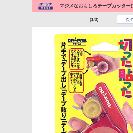
マジメなおもしろテープカッター
(
(1/3)
次