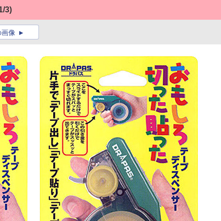
1/3)
の画像