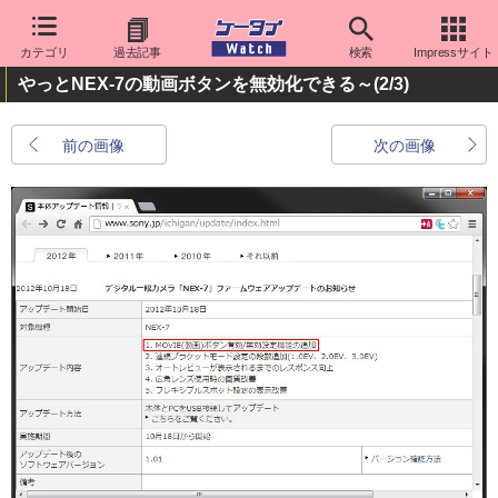
カテゴリ
過去記事
検索
Impressサイト
やっとNEX-7の動画ボタンを無効化できる～
(2/3)
前の画像
次の画像