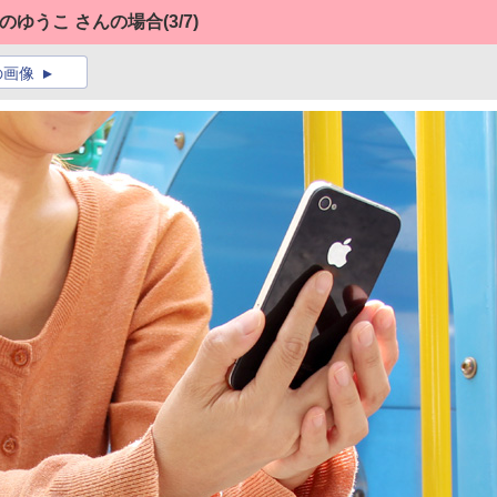
玉県のゆうこ さんの場合
(3/7)
の画像