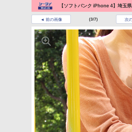
【ソフトバンク iPhone 4】埼
(3/7)
前の画像
次