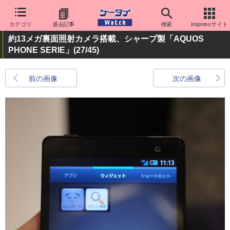
カテゴリ
過去記事
検索
Impressサイト
約13メガ裏面照射カメラ搭載、シャープ製「AQUOS
PHONE SERIE」
(27/45)
前の画像
次の画像