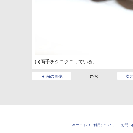
(5)両手をクニクニしている。
(5/6)
前の画像
次
本サイトのご利用について
お問い