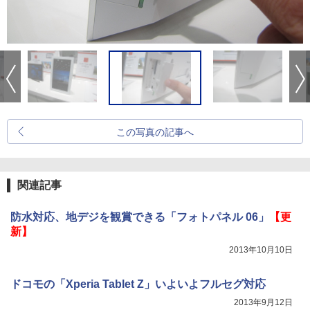
この写真の記事へ
関連記事
防水対応、地デジを観賞できる「フォトパネル 06」
【更
新】
2013年10月10日
ドコモの「Xperia Tablet Z」いよいよフルセグ対応
2013年9月12日