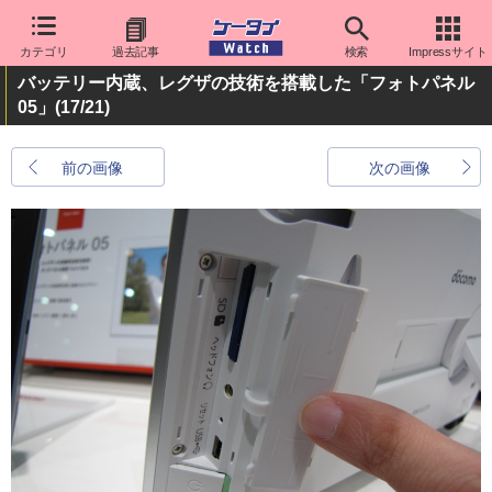
カテゴリ
過去記事
検索
Impressサイト
バッテリー内蔵、レグザの技術を搭載した「フォトパネル
05」
(17/21)
前の画像
次の画像