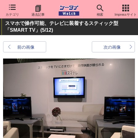
カテゴリ
過去記事
検索
Impressサイト
スマホで操作可能、テレビに装着するスティック型
「SMART TV」
(5/12)
前の画像
次の画像