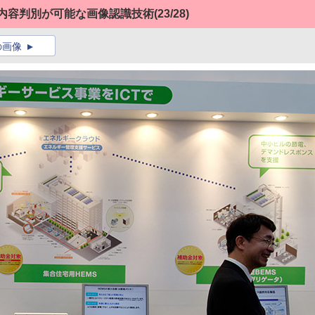
の内容判別が可能な画像認識技術
(23/28)
の画像