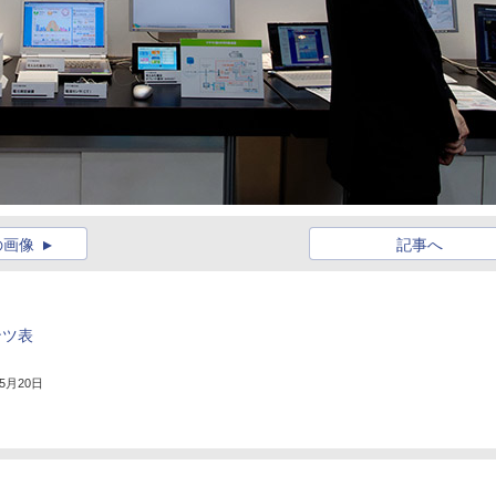
の画像
記事へ
ンツ表
年5月20日