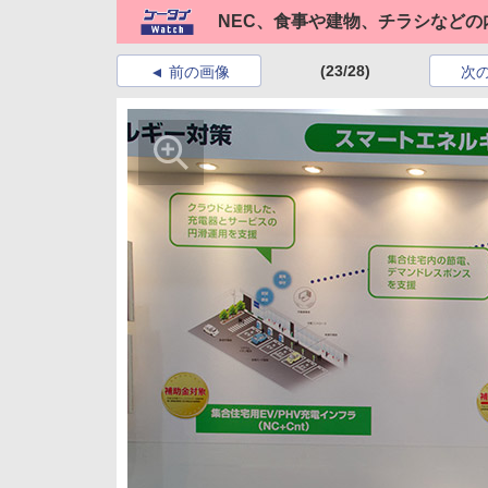
NEC、食事や建物、チラシなど
(23/28)
前の画像
次