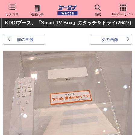
カテゴリ
過去記事
検索
Impressサイト
KDDIブース、「Smart TV Box」のタッチ＆トライ
(26/27)
前の画像
次の画像