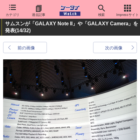
カテゴリ
過去記事
検索
Impressサイト
サムスンが「GALAXY Note II」や「GALAXY Camera」を
発表
(14/32)
前の画像
次の画像