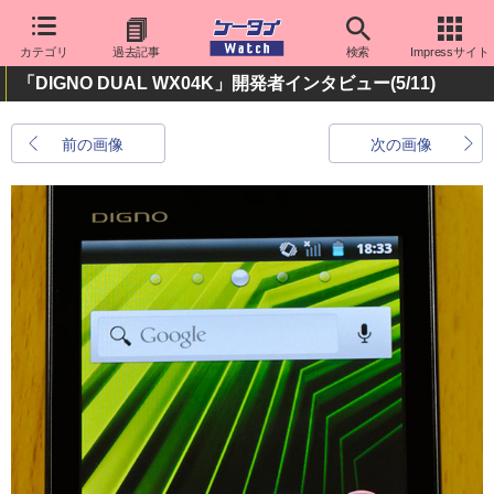
カテゴリ
過去記事
検索
Impressサイト
「DIGNO DUAL WX04K」開発者インタビュー
(5/11)
前の画像
次の画像