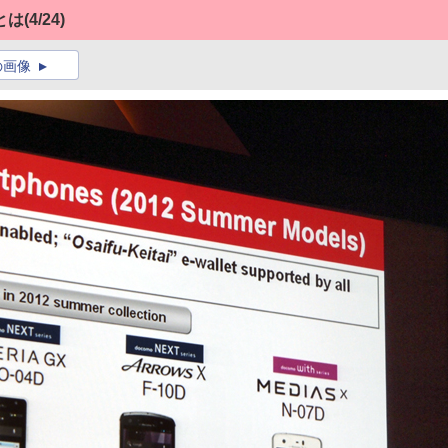
とは
(4/24)
の画像