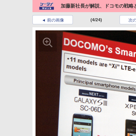
加藤新社長が解説、ドコモの戦略
(4/24)
前の画像
次