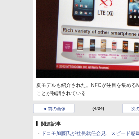
夏モデルも紹介された。NFCが注目を集めるMob
ことが強調されている
(4/24)
前の画像
次
関連記事
・
ドコモ加藤氏が社長就任会見、スピード感