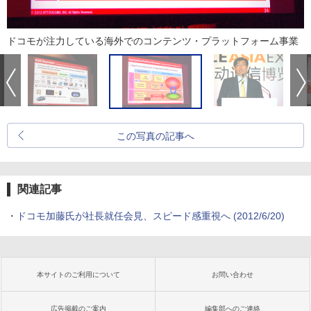
ドコモが注力している海外でのコンテンツ・プラットフォーム事業
この写真の記事へ
関連記事
・
ドコモ加藤氏が社長就任会見、スピード感重視へ
(2012/6/20)
本サイトのご利用について
お問い合わせ
広告掲載のご案内
編集部へのご連絡