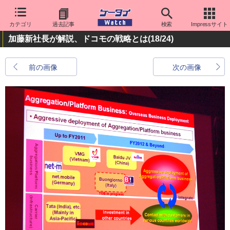
カテゴリ
過去記事
検索
Impressサイト
加藤新社長が解説、ドコモの戦略とは
(18/24)
前の画像
次の画像