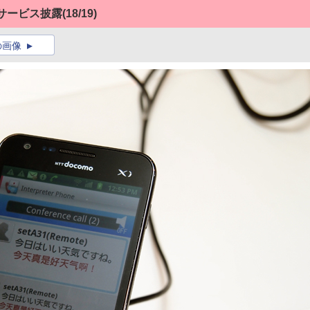
サービス披露
(18/19)
の画像