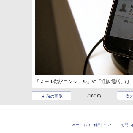
「メール翻訳コンシェル」や「通訳電話」は
(18/19)
前の画像
次
本サイトのご利用について
お問い