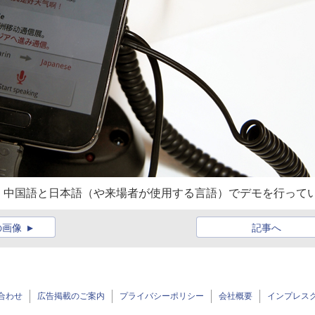
、中国語と日本語（や来場者が使用する言語）でデモを行って
の画像
記事へ
合わせ
広告掲載のご案内
プライバシーポリシー
会社概要
インプレス