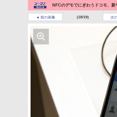
NFCのデモでにぎわうドコモ、新
(18/19)
前の画像
次