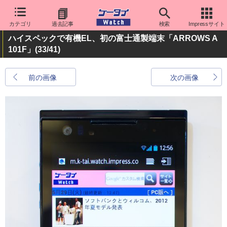
カテゴリ
過去記事
検索
Impressサイト
ハイスペックで有機EL、初の富士通製端末「ARROWS A
101F」
(33/41)
前の画像
次の画像