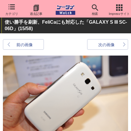
カテゴリ
過去記事
検索
Impressサイト
使い勝手を刷新、FeliCaにも対応した「GALAXY S III SC-
06D」
(15/58)
前の画像
次の画像