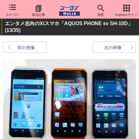
カテゴリ
過去記事
検索
Impressサイト
エンタメ志向のXiスマホ「AQUOS PHONE sv SH-10D」
(13/35)
前の画像
次の画像