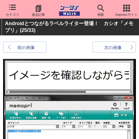
カテゴリ
過去記事
検索
Impressサイト
Androidとつながるラベルライター登場！ カシオ「メモ
プリ」
(25/33)
前の画像
次の画像