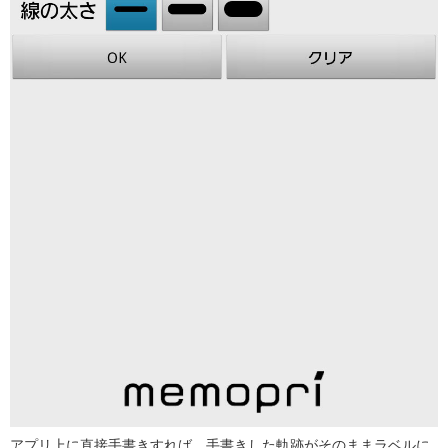
アプリ上に直接手書きすれば、手書きした軌跡がそのままラベルに