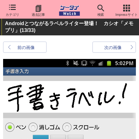
カテゴリ
過去記事
検索
Impressサイト
Androidとつながるラベルライター登場！ カシオ「メモ
プリ」
(13/33)
前の画像
次の画像