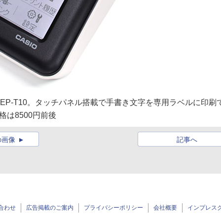
MEP-T10。タッチパネル搭載で手書き文字を専用ラベルに印刷
は8500円前後
の画像
記事へ
合わせ
広告掲載のご案内
プライバシーポリシー
会社概要
インプレス