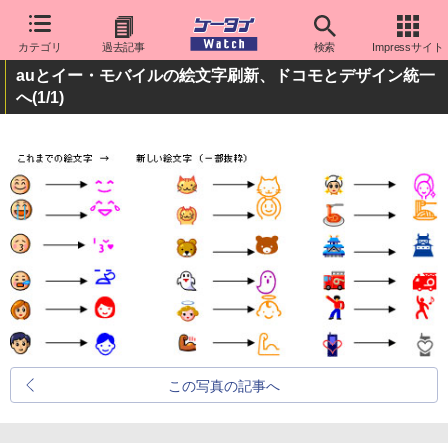
カテゴリ
過去記事
検索
Impressサイト
auとイー・モバイルの絵文字刷新、ドコモとデザイン統一
へ
(1/1)
この写真の記事へ