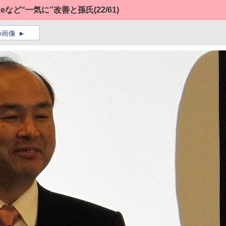
oneなど“一気に”改善と孫氏
(22/61)
の画像