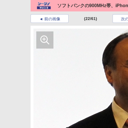
ソフトバンクの900MHz帯、iPh
(22/61)
前の画像
次