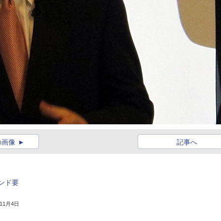
の画像
記事へ
ンド要
年11月4日