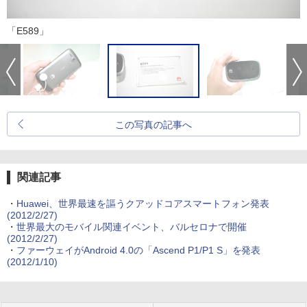
「E589」
この写真の記事へ
関連記事
・
Huawei、世界最速を謳うクアッドコアスマートフォン発表
(2012/2/27)
・
世界最大のモバイル関連イベント、バルセロナで開催
(2012/2/27)
・
ファーウェイがAndroid 4.0の「Ascend P1/P1 S」を発表
(2012/1/10)