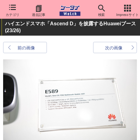
カテゴリ
過去記事
検索
Impressサイト
ハイエンドスマホ「Ascend D」を披露するHuaweiブース
(23/26)
前の画像
次の画像