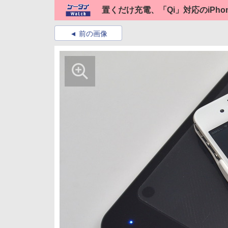
置くだけ充電、「Qi」対応のiPh
前の画像