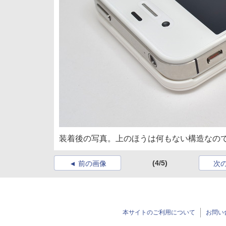
装着後の写真。上のほうは何もない構造なのでiP
(4/5)
前の画像
次
本サイトのご利用について
お問い