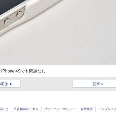
hone 4Sでも問題なし
の画像
記事へ
合わせ
広告掲載のご案内
プライバシーポリシー
会社概要
インプレス