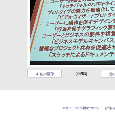
(44/53)
前の画像
次
本サイトのご利用について
お問い