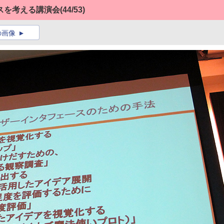
スを考える講演会
(44/53)
の画像