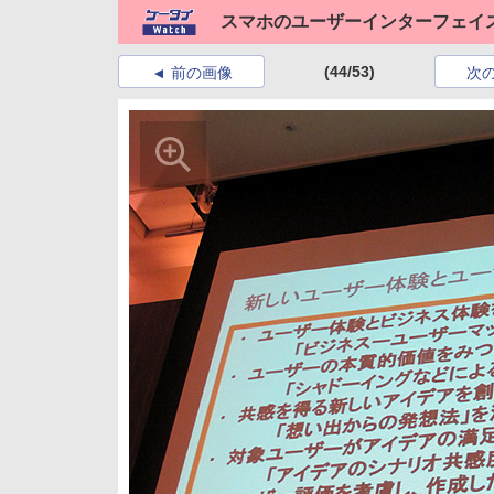
スマホのユーザーインターフェイ
(44/53)
前の画像
次