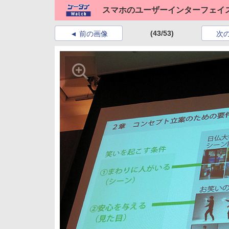
スマホのユーザーインターフェイ
(43/53)
前の画像
次