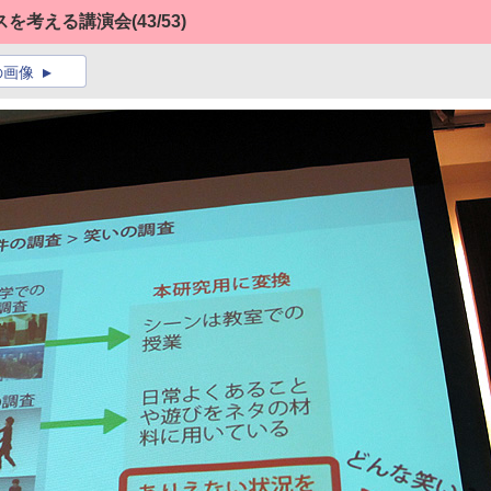
スを考える講演会
(43/53)
の画像