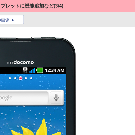
タブレットに機能追加など
(3/4)
の画像