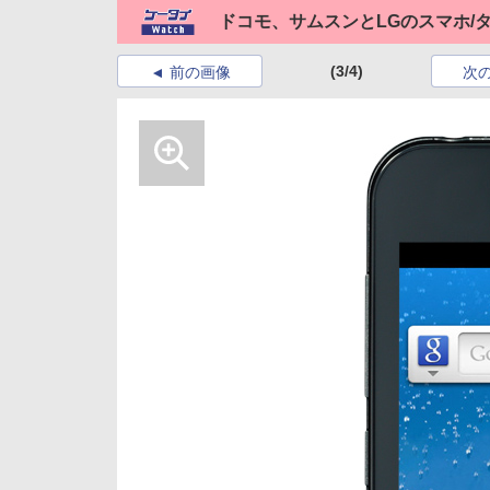
ドコモ、サムスンとLGのスマホ/
(3/4)
前の画像
次