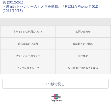
表
(2012/2/1)
・
裏面照射センサーのカメラを搭載、「REGZA Phone T-01D」
(2011/10/18)
本サイトのご利用について
お問い合わせ
広告掲載のご案内
編集部へのご連絡
プライバシーポリシー
会社概要
インプレスグループ
特定商取引法に基づく表示
PC版で見る