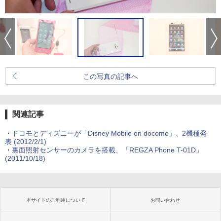
この写真の記事へ
関連記事
・
ドコモとディズニーが「Disney Mobile on docomo」、2機種発
表
(2012/2/1)
・
裏面照射センサーのカメラを搭載、「REGZA Phone T-01D」
(2011/10/18)
本サイトのご利用について
お問い合わせ