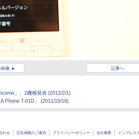
の画像
記事へ
 docomo」、2機種発表
(2012/2/1)
hone T-01D」
(2011/10/18)
合わせ
広告掲載のご案内
プライバシーポリシー
会社概要
インプレス