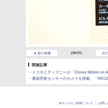
(36/37)
前の画像
次
関連記事
・
ドコモとディズニーが「Disney Mobile on
・
裏面照射センサーのカメラを搭載、「REGZA P
本サイトのご利用について
お問い