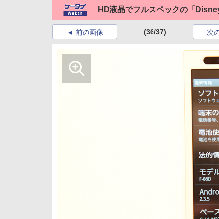
HD液晶でフルスペックの「Disney Mob
(36/37)
前の画像
次