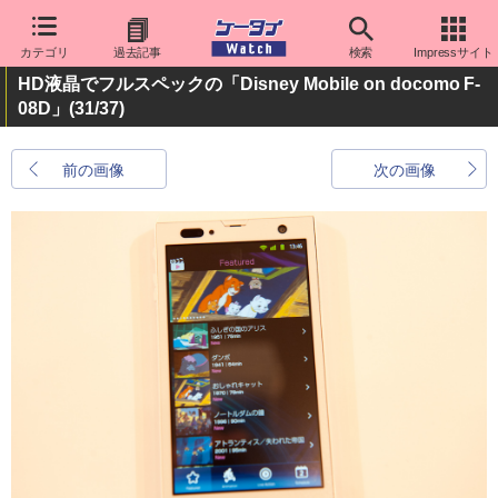
カテゴリ
過去記事
検索
Impressサイト
HD液晶でフルスペックの「Disney Mobile on docomo F-
08D」
(31/37)
前の画像
次の画像