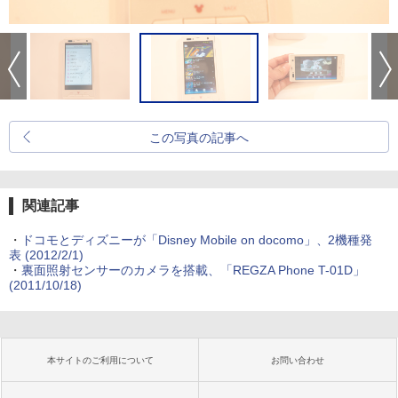
この写真の記事へ
関連記事
・
ドコモとディズニーが「Disney Mobile on docomo」、2機種発
表
(2012/2/1)
・
裏面照射センサーのカメラを搭載、「REGZA Phone T-01D」
(2011/10/18)
本サイトのご利用について
お問い合わせ