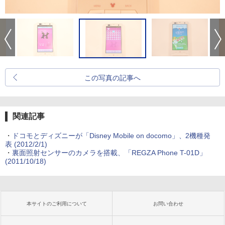
この写真の記事へ
関連記事
・
ドコモとディズニーが「Disney Mobile on docomo」、2機種発
表
(2012/2/1)
・
裏面照射センサーのカメラを搭載、「REGZA Phone T-01D」
(2011/10/18)
本サイトのご利用について
お問い合わせ