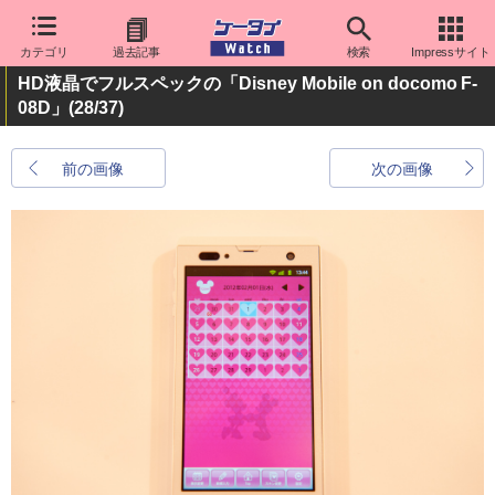
カテゴリ
過去記事
検索
Impressサイト
HD液晶でフルスペックの「Disney Mobile on docomo F-
08D」
(28/37)
前の画像
次の画像