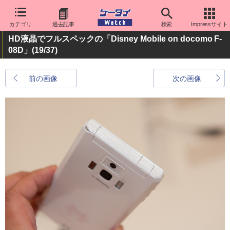
カテゴリ
過去記事
検索
Impressサイト
HD液晶でフルスペックの「Disney Mobile on docomo F-
08D」
(19/37)
前の画像
次の画像