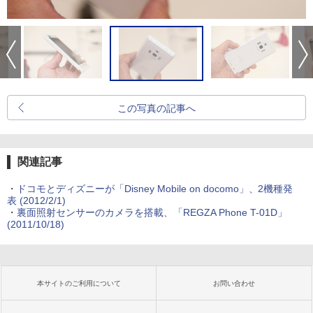
この写真の記事へ
関連記事
・
ドコモとディズニーが「Disney Mobile on docomo」、2機種発
表
(2012/2/1)
・
裏面照射センサーのカメラを搭載、「REGZA Phone T-01D」
(2011/10/18)
本サイトのご利用について
お問い合わせ