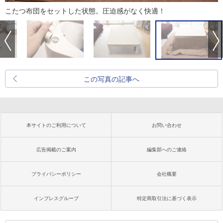
こたつ布団をセットした状態。圧迫感がなく快適！
この写真の記事へ
本サイトのご利用について
お問い合わせ
広告掲載のご案内
編集部へのご連絡
プライバシーポリシー
会社概要
インプレスグループ
特定商取引法に基づく表示