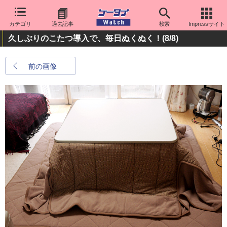
カテゴリ
過去記事
検索
Impressサイト
久しぶりのこたつ導入で、毎日ぬくぬく！
(8/8)
前の画像