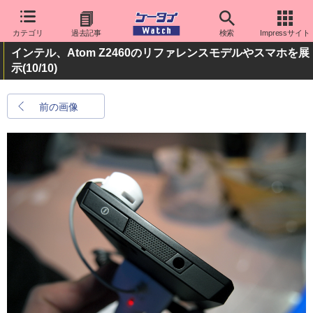
カテゴリ
過去記事
検索
Impressサイト
インテル、Atom Z2460のリファレンスモデルやスマホを展
示
(10/10)
前の画像