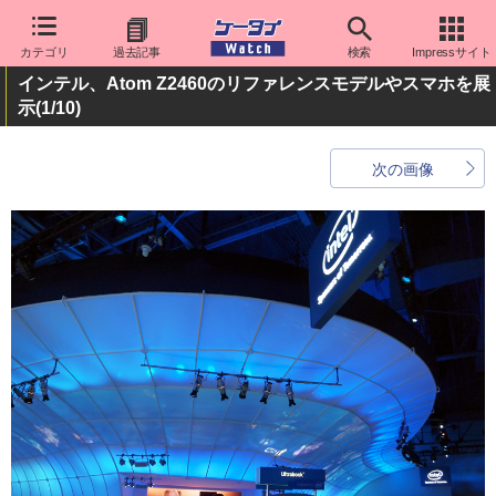
カテゴリ
過去記事
検索
Impressサイト
インテル、Atom Z2460のリファレンスモデルやスマホを展
示
(1/10)
次の画像