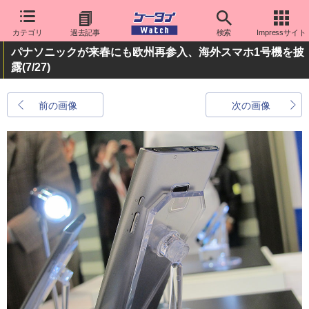
カテゴリ
過去記事
検索
Impressサイト
パナソニックが来春にも欧州再参入、海外スマホ1号機を披
露
(7/27)
前の画像
次の画像