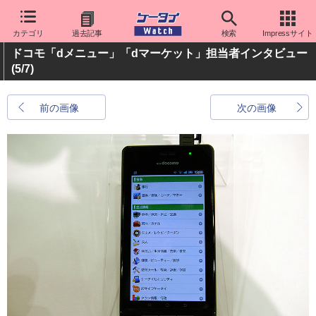
カテゴリ
過去記事
検索
Impressサイト
ドコモ「dメニュー」「dマーケット」担当者インタビュー
(5/7)
前の画像
次の画像