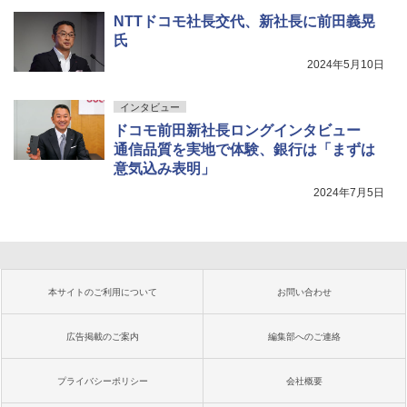
NTTドコモ社長交代、新社長に前田義晃
氏
2024年5月10日
インタビュー
ドコモ前田新社長ロングインタビュー
通信品質を実地で体験、銀行は「まずは
意気込み表明」
2024年7月5日
本サイトのご利用について
お問い合わせ
広告掲載のご案内
編集部へのご連絡
プライバシーポリシー
会社概要