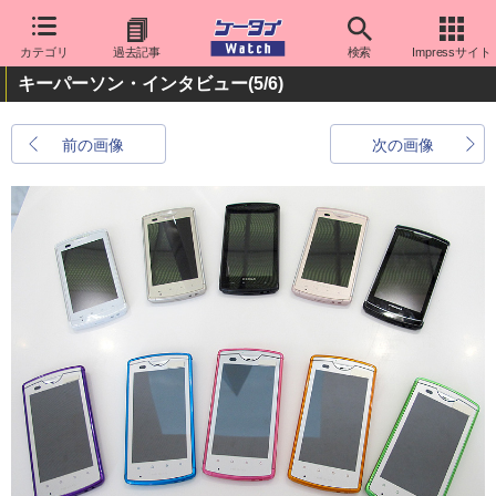
カテゴリ
過去記事
検索
Impressサイト
キーパーソン・インタビュー
(5/6)
前の画像
次の画像