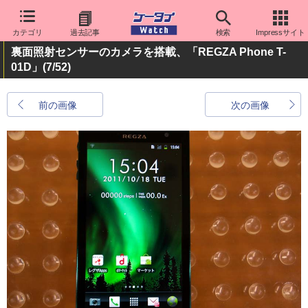
カテゴリ
過去記事
検索
Impressサイト
裏面照射センサーのカメラを搭載、「REGZA Phone T-
01D」
(7/52)
前の画像
次の画像