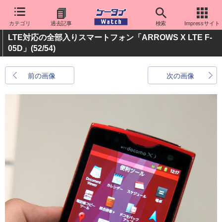
カテゴリ
過去記事
検索
Impressサイト
LTE対応の全部入りスマートフォン「ARROWS X LTE F-
05D」
(52/54)
前の画像
次の画像