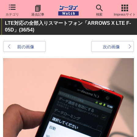
カテゴリ
過去記事
検索
Impressサイト
LTE対応の全部入りスマートフォン「ARROWS X LTE F-
05D」
(36/54)
前の画像
次の画像