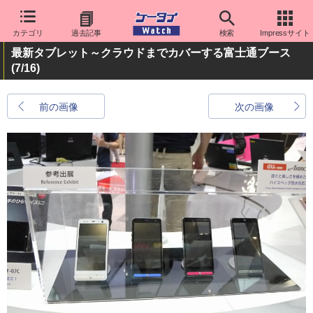
カテゴリ
過去記事
検索
Impressサイト
最新タブレット～クラウドまでカバーする富士通ブース
(7/16)
前の画像
次の画像