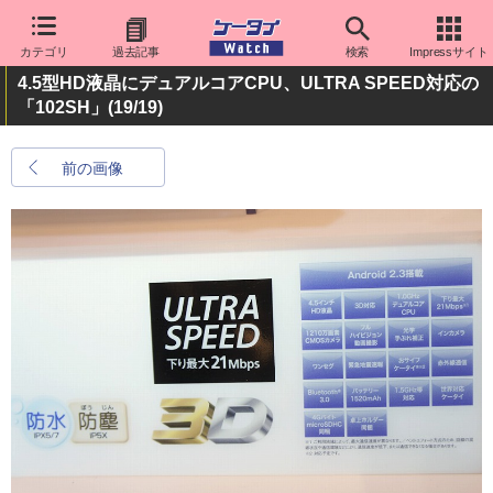
カテゴリ
過去記事
検索
Impressサイト
4.5型HD液晶にデュアルコアCPU、ULTRA SPEED対応の
「102SH」
(19/19)
前の画像