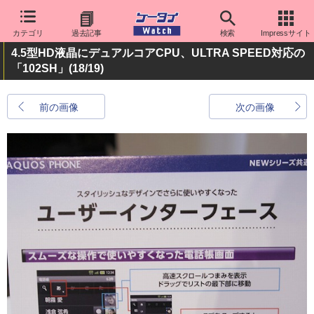
カテゴリ
過去記事
検索
Impressサイト
4.5型HD液晶にデュアルコアCPU、ULTRA SPEED対応の
「102SH」
(18/19)
前の画像
次の画像