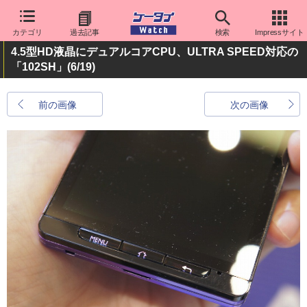
カテゴリ
過去記事
検索
Impressサイト
4.5型HD液晶にデュアルコアCPU、ULTRA SPEED対応の
「102SH」
(6/19)
前の画像
次の画像