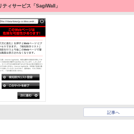
ィサービス「SagiWall」
記事へ