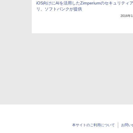
iOS向けにAIを活用したZimperiumのセキュリティ
リ、ソフトバンクが提供
2016年
本サイトのご利用について
お問い