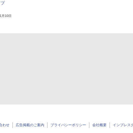
アプ
11月10日
合わせ
広告掲載のご案内
プライバシーポリシー
会社概要
インプレス