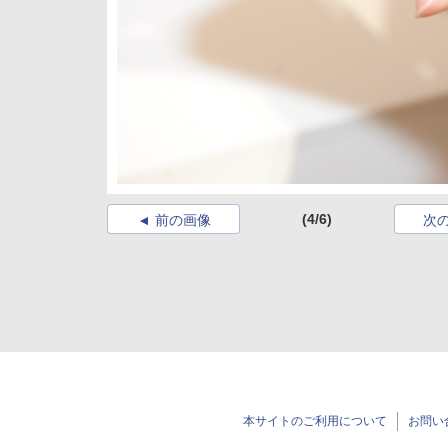
(4/6)
前の画像
次
本サイトのご利用について
お問い