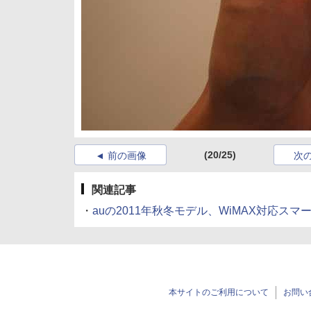
(20/25)
前の画像
次
関連記事
・
auの2011年秋冬モデル、WiMAX対応ス
本サイトのご利用について
お問い