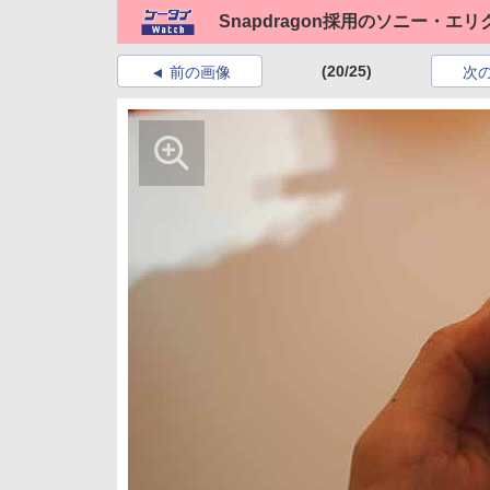
Snapdragon採用のソニー・エリ
(20/25)
前の画像
次