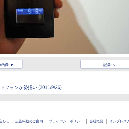
の画像
記事へ
マートフォンが勢揃い
(2011/9/26)
合わせ
広告掲載のご案内
プライバシーポリシー
会社概要
インプレス